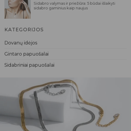
Sidabro valymas ir priežiūra: 5 būdai išlaikyti
sidabro gaminius kaip naujus
KATEGORIJOS
Dovanų idėjos
Gintaro papuošalai
Sidabriniai papuošalai