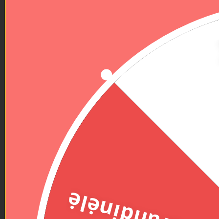
Grandinėlė