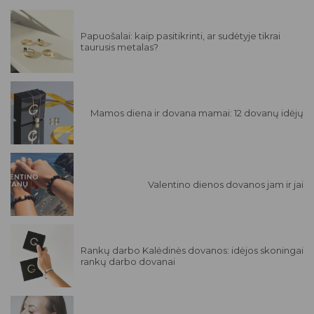
Papuošalai: kaip pasitikrinti, ar sudėtyje tikrai
taurusis metalas?
Mamos diena ir dovana mamai: 12 dovanų idėjų
Valentino dienos dovanos jam ir jai
Rankų darbo Kalėdinės dovanos: idėjos skoningai
rankų darbo dovanai