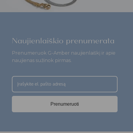
Naujienlaiškio prenumerata
Prenumeruok G-Amber naujienlaiškį ir apie
naujienas sužinok pirmas.
Prenumeruoti