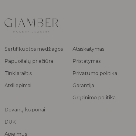
Sertifikuotos medžiagos
Atsiskaitymas
Papuošalų priežiūra
Pristatymas
Tinklaraštis
Privatumo politika
Atsiliepimai
Garantija
Grąžinimo politika
Dovanų kuponai
DUK
Apie mus