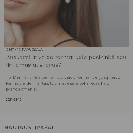
GINTARO PAPUOŠALAI
Auskarai ir veido forma: kaip pasirinkti sau
tinkamus auskarus?
6. Deimantinė arba rombo veido forma Jei jūsų veido
forma yra deimantas, tuomet esate toks retas kaip
brangakmenis!...
2021-09-15
NAUJAUSI ĮRAŠAI