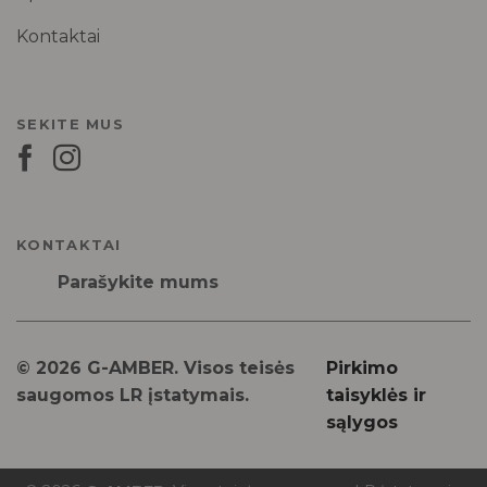
Kontaktai
SEKITE MUS
KONTAKTAI
Parašykite mums
© 2026 G-AMBER. Visos teisės
Pirkimo
saugomos LR įstatymais.
taisyklės ir
sąlygos