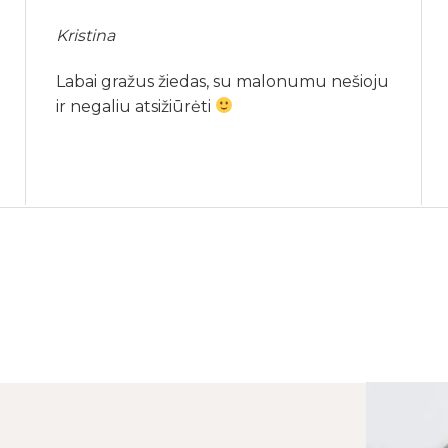
Kristina
Labai gražus žiedas, su malonumu nešioju
ir negaliu atsižiūrėti