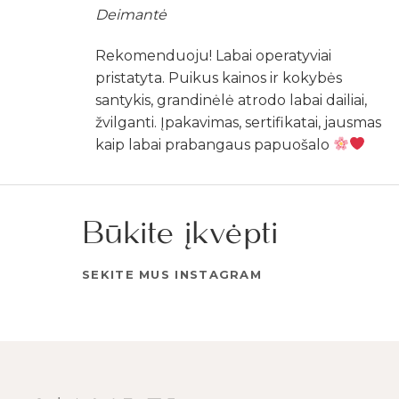
Deimantė
Rekomenduoju! Labai operatyviai
pristatyta. Puikus kainos ir kokybės
santykis, grandinėlė atrodo labai dailiai,
žvilganti. Įpakavimas, sertifikatai, jausmas
kaip labai prabangaus papuošalo
Būkite įkvėpti
SEKITE MUS INSTAGRAM