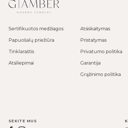
Sertifikuotos medžiagos
Atsiskaitymas
Papuošalų priežiūra
Pristatymas
Tinklaraštis
Privatumo politika
Atsiliepimai
Garantija
Grąžinimo politika
SEKITE MUS
K