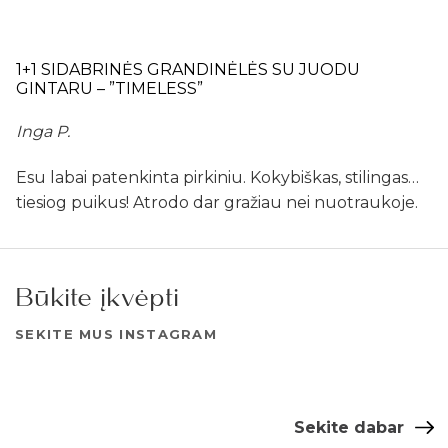
1+1 SIDABRINĖS GRANDINĖLĖS SU JUODU
GINTARU – ”TIMELESS”
Inga P.
Esu labai patenkinta pirkiniu. Kokybiškas, stilingas…
tiesiog puikus! Atrodo dar gražiau nei nuotraukoje.
Būkite įkvėpti
SEKITE MUS INSTAGRAM
Sekite dabar