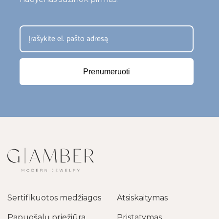
Prenumeruoti
Sertifikuotos medžiagos
Atsiskaitymas
Papuošalų priežiūra
Pristatymas