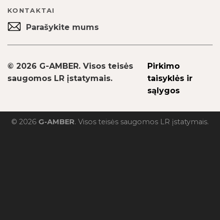
KONTAKTAI
Parašykite mums
© 2026 G-AMBER. Visos teisės
Pirkimo
saugomos LR įstatymais.
taisyklės ir
sąlygos
© 2026
G-AMBER
. Visos teisės saugomos LR įstatymais.