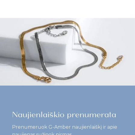
Naujienlaiškio prenumerata
Prenumeruok G-Amber naujienlaiškį ir apie
naujienas sužinok pirmas.