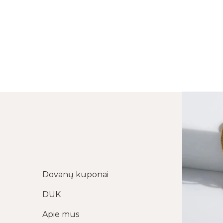
Dovanų kuponai
DUK
Apie mus