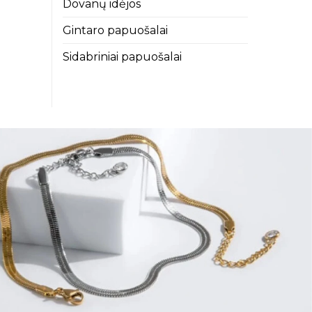
Dovanų idėjos
Gintaro papuošalai
Sidabriniai papuošalai