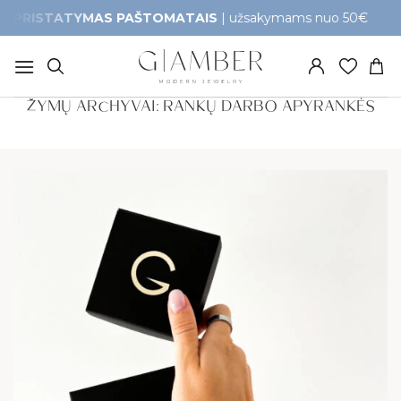
Skip
TATYMAS PAŠTOMATAIS
| užsakymams nuo 50€
Gr
to
content
ŽYMŲ ARCHYVAI:
RANKŲ DARBO APYRANKĖS