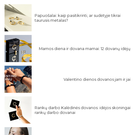
Papuošalai: kaip pasitikrinti, ar sudėtyje tikrai
taurusis metalas?
Mamos diena ir dovana mamai: 12 dovanų idėjų
Valentino dienos dovanos jam ir jai
Rankų darbo Kalėdinės dovanos: idėjos skoningai
rankų darbo dovanai