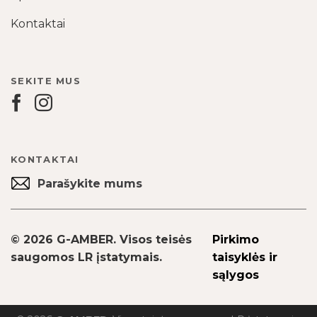
Kontaktai
SEKITE MUS
KONTAKTAI
Parašykite mums
© 2026 G-AMBER. Visos teisės
Pirkimo
saugomos LR įstatymais.
taisyklės ir
sąlygos