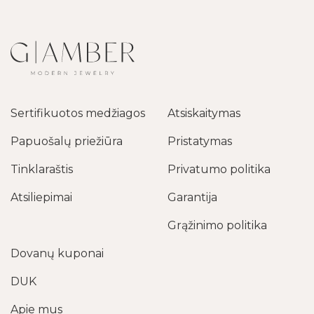
Sertifikuotos medžiagos
Atsiskaitymas
Papuošalų priežiūra
Pristatymas
Tinklaraštis
Privatumo politika
Atsiliepimai
Garantija
Grąžinimo politika
Dovanų kuponai
DUK
Apie mus