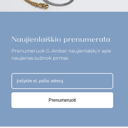
Naujienlaiškio prenumerata
Prenumeruok G-Amber naujienlaiškį ir apie
naujienas sužinok pirmas.
Prenumeruoti