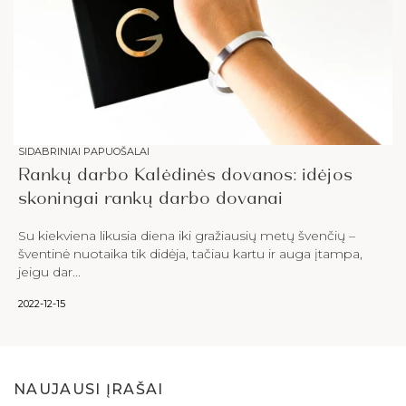
SIDABRINIAI PAPUOŠALAI
Rankų darbo Kalėdinės dovanos: idėjos
skoningai rankų darbo dovanai
Su kiekviena likusia diena iki gražiausių metų švenčių –
šventinė nuotaika tik didėja, tačiau kartu ir auga įtampa,
jeigu dar...
2022-12-15
NAUJAUSI ĮRAŠAI