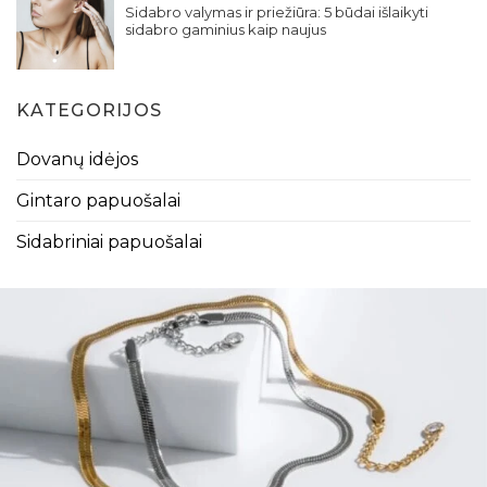
Sidabro valymas ir priežiūra: 5 būdai išlaikyti
sidabro gaminius kaip naujus
KATEGORIJOS
Dovanų idėjos
Gintaro papuošalai
Sidabriniai papuošalai