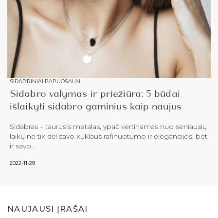
SIDABRINIAI PAPUOŠALAI
Sidabro valymas ir priežiūra: 5 būdai
išlaikyti sidabro gaminius kaip naujus
Sidabras – taurusis metalas, ypač vertinamas nuo seniausių
laikų ne tik dėl savo kuklaus rafinuotumo ir elegancijos, bet
ir savo...
2022-11-29
NAUJAUSI ĮRAŠAI