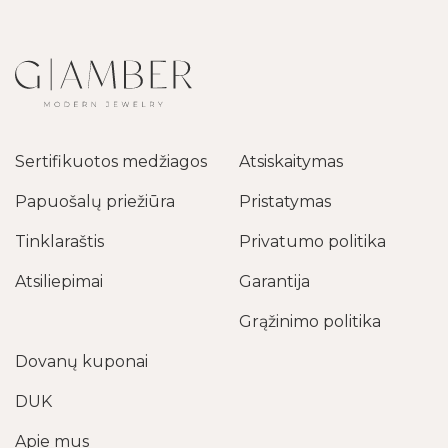
Sertifikuotos medžiagos
Atsiskaitymas
Papuošalų priežiūra
Pristatymas
Tinklaraštis
Privatumo politika
Atsiliepimai
Garantija
Grąžinimo politika
Dovanų kuponai
DUK
Apie mus