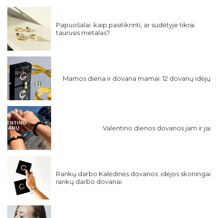
Papuošalai: kaip pasitikrinti, ar sudėtyje tikrai
taurusis metalas?
Mamos diena ir dovana mamai: 12 dovanų idėjų
Valentino dienos dovanos jam ir jai
Rankų darbo Kalėdinės dovanos: idėjos skoningai
rankų darbo dovanai