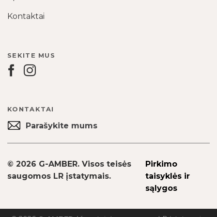
Kontaktai
SEKITE MUS
KONTAKTAI
Parašykite mums
© 2026 G-AMBER. Visos teisės
Pirkimo
saugomos LR įstatymais.
taisyklės ir
sąlygos