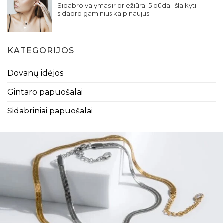
Sidabro valymas ir priežiūra: 5 būdai išlaikyti
sidabro gaminius kaip naujus
KATEGORIJOS
Dovanų idėjos
Gintaro papuošalai
Sidabriniai papuošalai