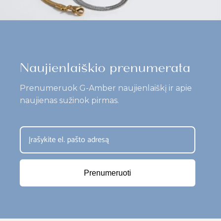
Naujienlaiškio prenumerata
Prenumeruok G-Amber naujienlaiškį ir apie
naujienas sužinok pirmas.
Prenumeruoti