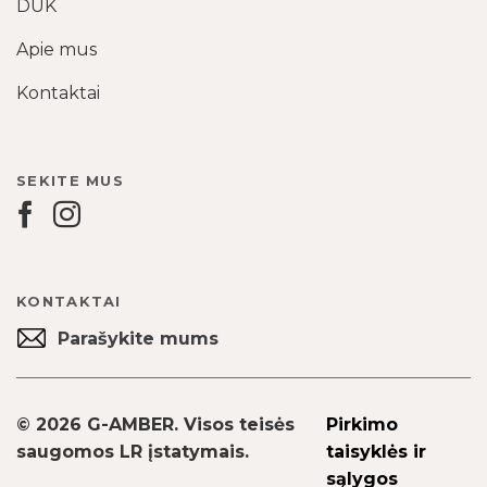
DUK
Apie mus
Kontaktai
SEKITE MUS
KONTAKTAI
Parašykite mums
© 2026 G-AMBER. Visos teisės
Pirkimo
saugomos LR įstatymais.
taisyklės ir
sąlygos