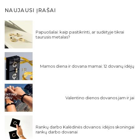
NAUJAUSI ĮRAŠAI
Papuošalai: kaip pasitikrinti, ar sudėtyje tikrai
taurusis metalas?
Mamos diena ir dovana mamai: 12 dovanų idėjų
Valentino dienos dovanos jam ir jai
Rankų darbo Kalėdinės dovanos: idėjos skoningai
rankų darbo dovanai