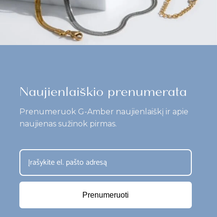
Naujienlaiškio prenumerata
Prenumeruok G-Amber naujienlaiškį ir apie
naujienas sužinok pirmas.
Prenumeruoti