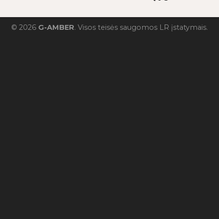
© 2026
G-AMBER
. Visos teisės saugomos LR įstatymais.