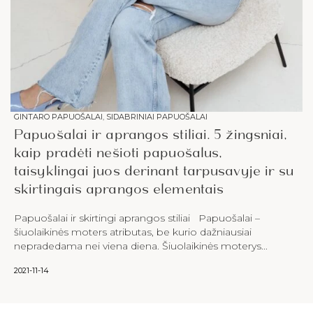
GINTARO PAPUOŠALAI
,
SIDABRINIAI PAPUOŠALAI
Papuošalai ir aprangos stiliai. 5 žingsniai,
kaip pradėti nešioti papuošalus,
taisyklingai juos derinant tarpusavyje ir su
skirtingais aprangos elementais
Papuošalai ir skirtingi aprangos stiliai Papuošalai –
šiuolaikinės moters atributas, be kurio dažniausiai
nepradedama nei viena diena. Šiuolaikinės moterys...
2021-11-14