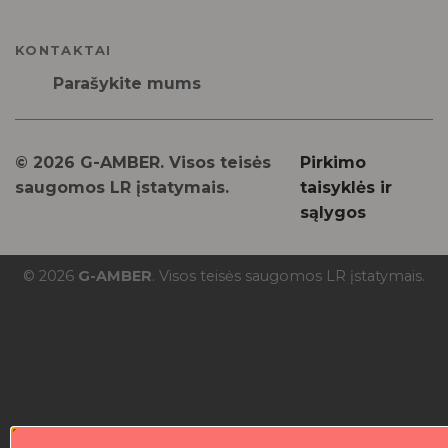
KONTAKTAI
Parašykite mums
© 2026 G-AMBER. Visos teisės
Pirkimo
saugomos LR įstatymais.
taisyklės ir
sąlygos
© 2026
G-AMBER
. Visos teisės saugomos LR įstatymais.