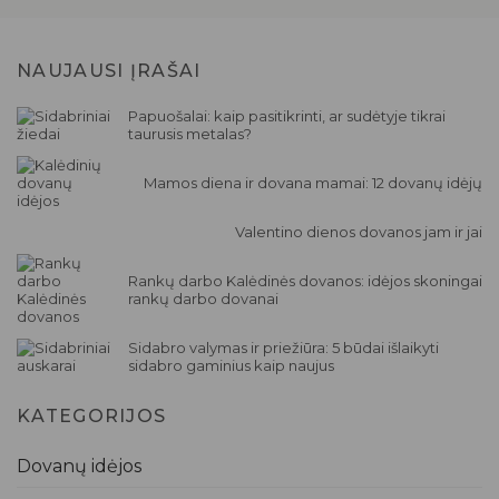
NAUJAUSI ĮRAŠAI
Papuošalai: kaip pasitikrinti, ar sudėtyje tikrai
taurusis metalas?
Mamos diena ir dovana mamai: 12 dovanų idėjų
Valentino dienos dovanos jam ir jai
Rankų darbo Kalėdinės dovanos: idėjos skoningai
rankų darbo dovanai
Sidabro valymas ir priežiūra: 5 būdai išlaikyti
sidabro gaminius kaip naujus
KATEGORIJOS
Dovanų idėjos