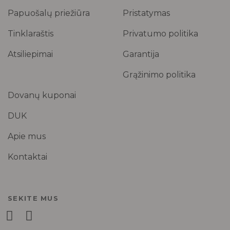
Papuošalų priežiūra
Pristatymas
Tinklaraštis
Privatumo politika
Atsiliepimai
Garantija
Grąžinimo politika
Dovanų kuponai
DUK
Apie mus
Kontaktai
SEKITE MUS