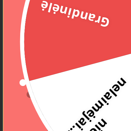
Grandinėlė