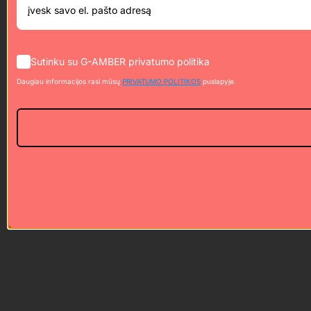
Sutinku su G-AMBER privatumo politika
Daugiau informacijos rasi mūsų
PRIVATUMO POLITIKOS
puslapyje.