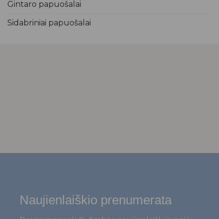
Gintaro papuošalai
Sidabriniai papuošalai
Naujienlaiškio prenumerata