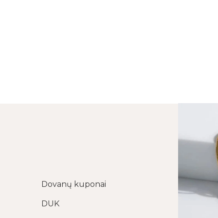
Dovanų kuponai
DUK