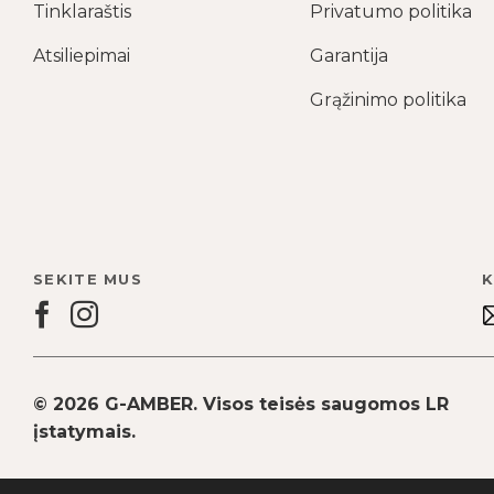
Tinklaraštis
Privatumo politika
Atsiliepimai
Garantija
Grąžinimo politika
SEKITE MUS
K
© 2026 G-AMBER. Visos teisės saugomos LR
įstatymais.