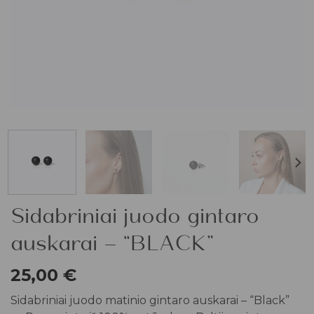
Sidabriniai juodo gintaro
auskarai – “BLACK”
25,00
€
Sidabriniai juodo matinio gintaro auskarai – “Black”