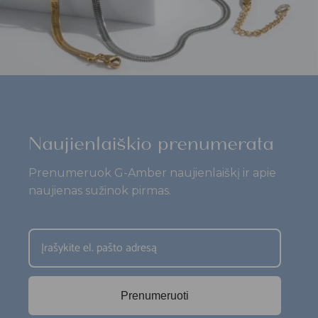
Naujienlaiškio prenumerata
Prenumeruok G-Amber naujienlaiškį ir apie
naujienas sužinok pirmas.
Prenumeruoti