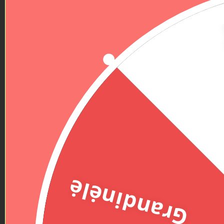
Grandinėlė