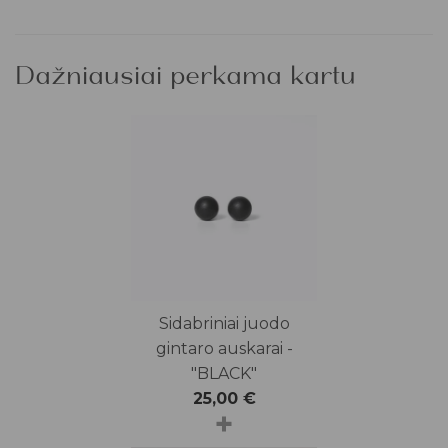
Dažniausiai perkama kartu
Sidabriniai juodo
gintaro auskarai -
"BLACK"
25,00
€
+