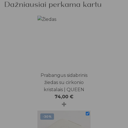
Dažniausiai perkama kartu
Prabangus sidabrinis
žiedas su cirkonio
kristalais | QUEEN
74,00
€
+
-30%