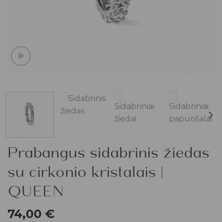
Prabangus sidabrinis žiedas
su cirkonio kristalais |
QUEEN
74,00
€