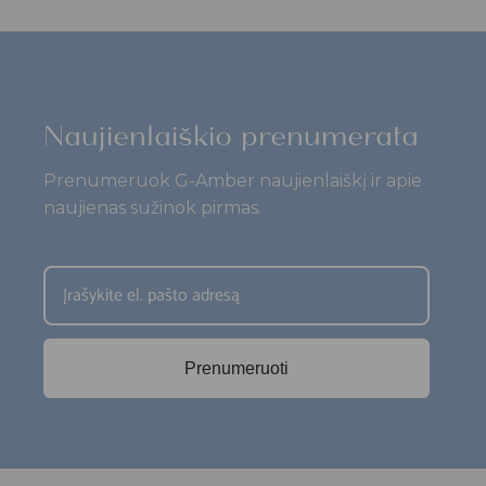
Naujienlaiškio prenumerata
Prenumeruok G-Amber naujienlaiškį ir apie
naujienas sužinok pirmas.
Prenumeruoti