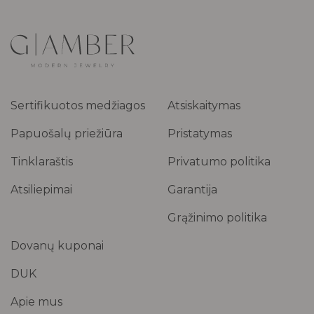
Sertifikuotos medžiagos
Atsiskaitymas
Papuošalų priežiūra
Pristatymas
Tinklaraštis
Privatumo politika
Atsiliepimai
Garantija
Grąžinimo politika
Dovanų kuponai
DUK
Apie mus