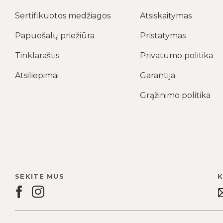
Sertifikuotos medžiagos
Atsiskaitymas
Papuošalų priežiūra
Pristatymas
Tinklaraštis
Privatumo politika
Atsiliepimai
Garantija
Grąžinimo politika
SEKITE MUS
K