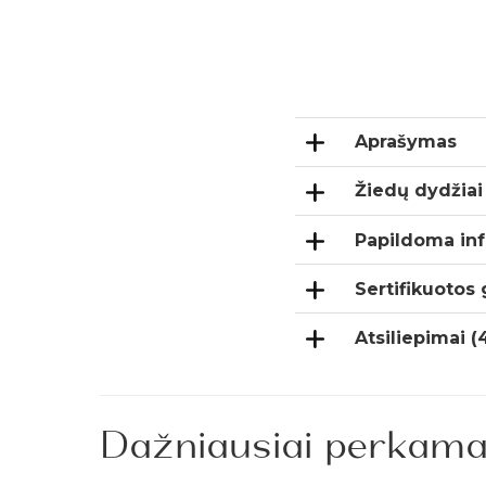
Aprašymas
Žiedų dydžiai
Papildoma inf
Sertifikuotos
Atsiliepimai (
Dažniausiai perkama