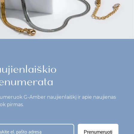
ujienlaiškio
enumerata
umeruok G-Amber naujienlaiškį ir apie naujienas
ok pirmas.
Prenumeruoti