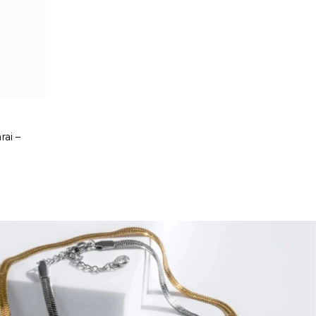
rai –