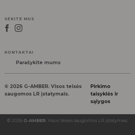
SEKITE MUS
KONTAKTAI
Parašykite mums
© 2026 G-AMBER. Visos teisės
Pirkimo
saugomos LR įstatymais.
taisyklės ir
sąlygos
© 2026
G-AMBER
. Visos teisės saugomos LR įstatymais.