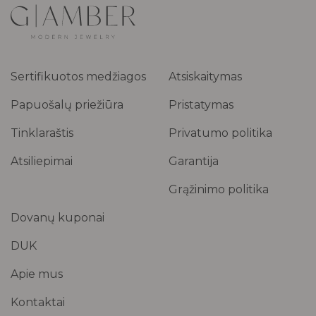
Sertifikuotos medžiagos
Atsiskaitymas
Papuošalų priežiūra
Pristatymas
Tinklaraštis
Privatumo politika
Atsiliepimai
Garantija
Grąžinimo politika
Dovanų kuponai
DUK
Apie mus
Kontaktai