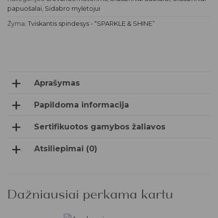
papuošalai
,
Sidabro mylėtojui
Žyma:
Tviskantis spindesys - “SPARKLE & SHINE”
Aprašymas
Papildoma informacija
Sertifikuotos gamybos žaliavos
Atsiliepimai (0)
Dažniausiai perkama kartu