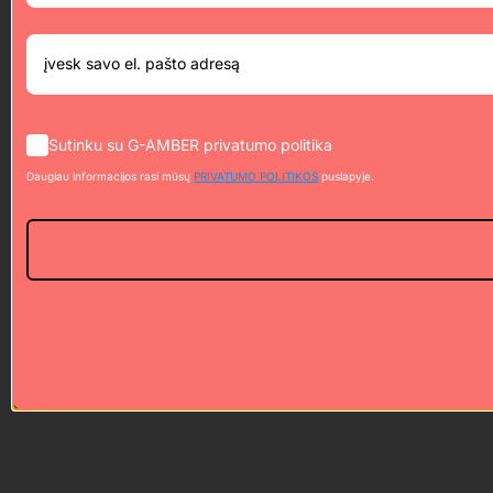
Sutinku su G-AMBER privatumo politika
Daugiau informacijos rasi mūsų
PRIVATUMO POLITIKOS
puslapyje.