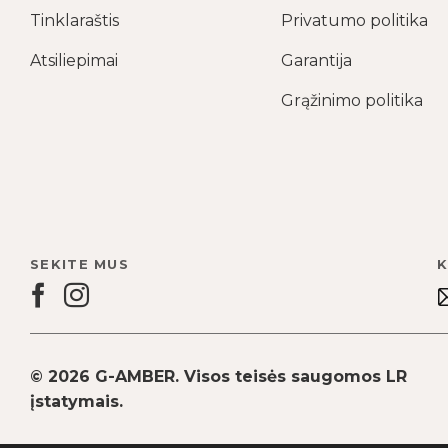
Tinklaraštis
Privatumo politika
Atsiliepimai
Garantija
Grąžinimo politika
SEKITE MUS
K
© 2026 G-AMBER. Visos teisės saugomos LR
įstatymais.