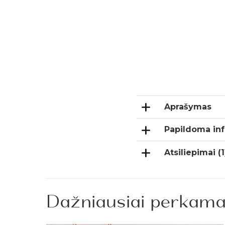
Aprašymas
Papildoma inf
Atsiliepimai (1
Dažniausiai perkama