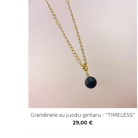
Grandinėlė su juodu gintaru - ''TIMELESS"
29,00
€