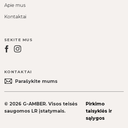
Apie mus
Kontaktai
SEKITE MUS
KONTAKTAI
Parašykite mums
© 2026 G-AMBER. Visos teisės
Pirkimo
saugomos LR įstatymais.
taisyklės ir
sąlygos