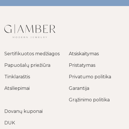
Sertifikuotos medžiagos
Atsiskaitymas
Papuošalų priežiūra
Pristatymas
Tinklaraštis
Privatumo politika
Atsiliepimai
Garantija
Grąžinimo politika
Dovanų kuponai
DUK