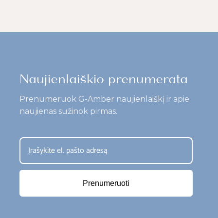
Naujienlaiškio prenumerata
Prenumeruok G-Amber naujienlaiškį ir apie
naujienas sužinok pirmas.
Prenumeruoti