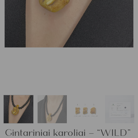
Gintariniai karoliai – “WILD”