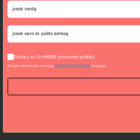
Sutinku su G-AMBER privatumo politika
Daugiau informacijos rasi mūsų
PRIVATUMO POLITIKOS
puslapyje.