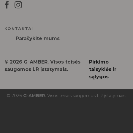
KONTAKTAI
Parašykite mums
© 2026 G-AMBER. Visos teisės
Pirkimo
saugomos LR įstatymais.
taisyklės ir
sąlygos
© 2026
G-AMBER
. Visos teisės saugomos LR įstatymais.