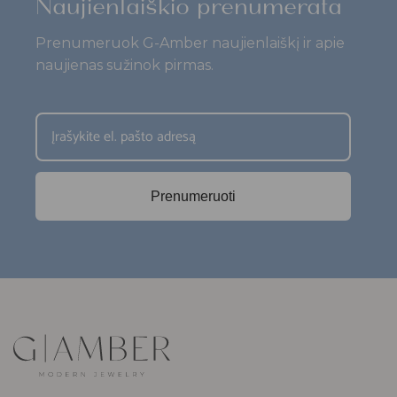
Naujienlaiškio prenumerata
Prenumeruok G-Amber naujienlaiškį ir apie
naujienas sužinok pirmas.
Prenumeruoti