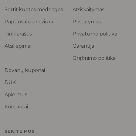
Sertifikuotos medžiagos
Atsiskaitymas
Papuošalų priežiūra
Pristatymas
Tinklaraštis
Privatumo politika
Atsiliepimai
Garantija
Grąžinimo politika
Dovanų kuponai
DUK
Apie mus
Kontaktai
SEKITE MUS