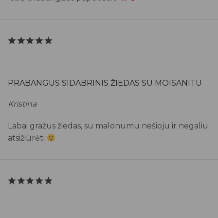
PRABANGUS SIDABRINIS ŽIEDAS SU MOISANITU
Kristina
Labai gražus žiedas, su malonumu nešioju ir negaliu
atsižiūrėti