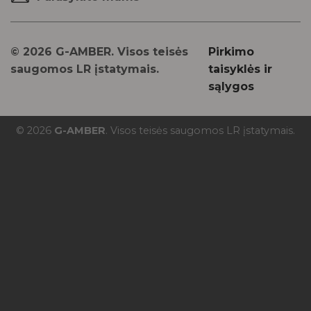
© 2026 G-AMBER. Visos teisės
Pirkimo
saugomos LR įstatymais.
taisyklės ir
sąlygos
© 2026
G-AMBER
. Visos teisės saugomos LR įstatymais.