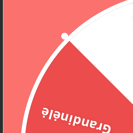
Grandinėlė