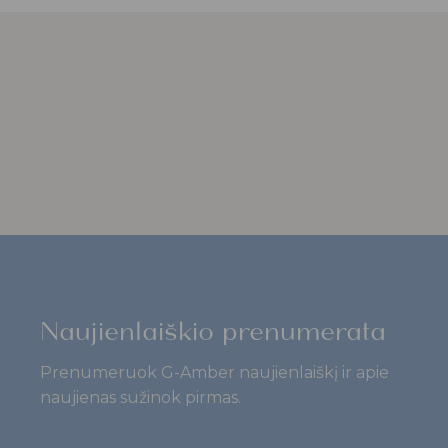
Naujienlaiškio prenumerata
Prenumeruok G-Amber naujienlaiškį ir apie
naujienas sužinok pirmas.