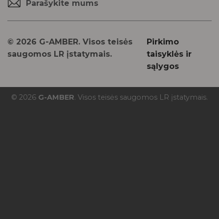
Parašykite mums
© 2026 G-AMBER. Visos teisės
Pirkimo
saugomos LR įstatymais.
taisyklės ir
sąlygos
© 2026
G-AMBER
. Visos teisės saugomos LR įstatymais.