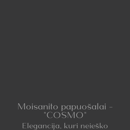
Moisanito papuošalai -
"COSMO"
Elegancija, kuri neieško