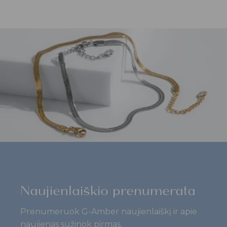
Naujienlaiškio prenumerata
Prenumeruok G-Amber naujienlaiškį ir apie
naujienas sužinok pirmas.