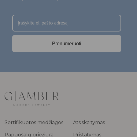
Prenumeruoti
Sertifikuotos medžiagos
Atsiskaitymas
Papuošalų priežiūra
Pristatymas