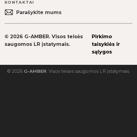
KONTAKTAI
Parašykite mums
© 2026 G-AMBER. Visos teisės
Pirkimo
saugomos LR įstatymais.
taisyklės ir
sąlygos
© 2026
G-AMBER
. Visos teisės saugomos LR įstatymais.