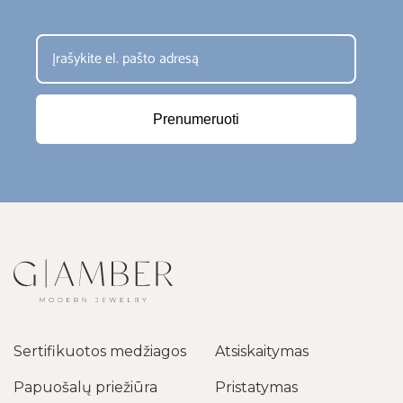
Prenumeruoti
Sertifikuotos medžiagos
Atsiskaitymas
Papuošalų priežiūra
Pristatymas