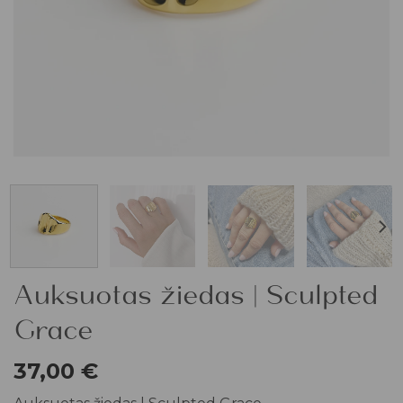
Auksuotas žiedas | Sculpted
Grace
37,00
€