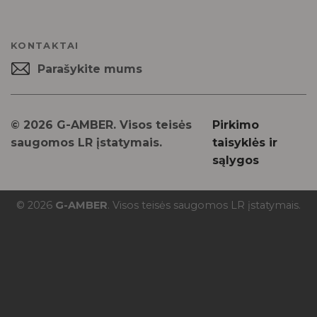
KONTAKTAI
Parašykite mums
© 2026 G-AMBER. Visos teisės
Pirkimo
saugomos LR įstatymais.
taisyklės ir
sąlygos
© 2026
G-AMBER
. Visos teisės saugomos LR įstatymais.