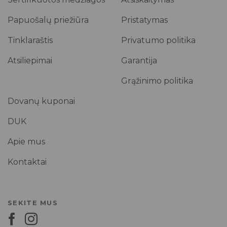
Papuošalų priežiūra
Pristatymas
Tinklaraštis
Privatumo politika
Atsiliepimai
Garantija
Grąžinimo politika
Dovanų kuponai
DUK
Apie mus
Kontaktai
SEKITE MUS