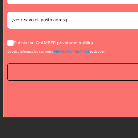
Sutinku su G-AMBER privatumo politika
Daugiau informacijos rasi mūsų
PRIVATUMO POLITIKOS
puslapyje.