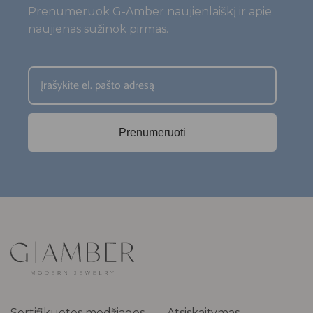
Prenumeruok G-Amber naujienlaiškį ir apie
naujienas sužinok pirmas.
Prenumeruoti
Sertifikuotos medžiagos
Atsiskaitymas