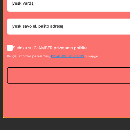
Sutinku su G-AMBER privatumo politika
Daugiau informacijos rasi mūsų
PRIVATUMO POLITIKOS
puslapyje.