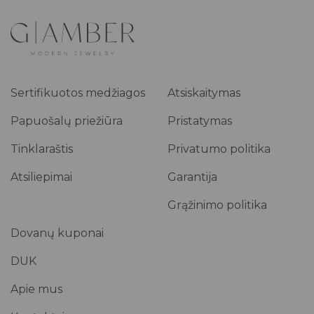
Sertifikuotos medžiagos
Atsiskaitymas
Papuošalų priežiūra
Pristatymas
Tinklaraštis
Privatumo politika
Atsiliepimai
Garantija
Grąžinimo politika
Dovanų kuponai
DUK
Apie mus