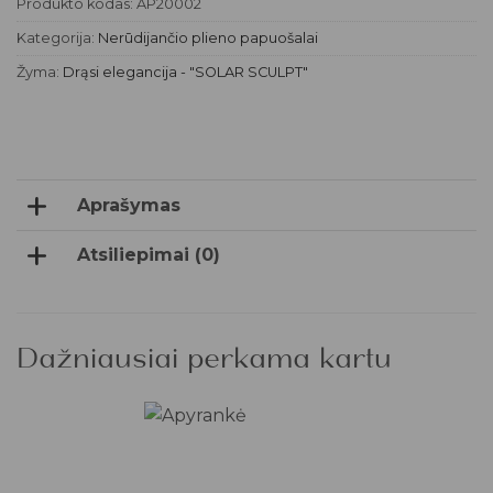
Produkto kodas:
AP20002
Kategorija:
Nerūdijančio plieno papuošalai
Žyma:
Drąsi elegancija - "SOLAR SCULPT"
Aprašymas
Atsiliepimai (0)
Dažniausiai perkama kartu