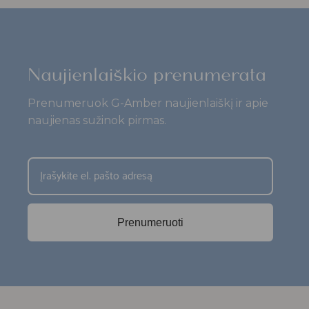
Naujienlaiškio prenumerata
Prenumeruok G-Amber naujienlaiškį ir apie
naujienas sužinok pirmas.
Prenumeruoti