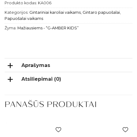
Produkto kodas:
KA006
Kategorijos:
Gintariniai karoliai vaikams
,
Gintaro papuošalai
,
Papuošalai vaikams
Žyma:
Mažiausiems - “G-AMBER KIDS”
Aprašymas
Atsiliepimai (0)
PANAŠŪS PRODUKTAI