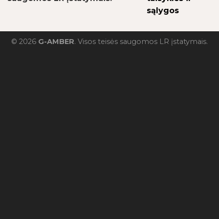
sąlygos
© 2026
G-AMBER
. Visos teisės saugomos LR įstatymais.