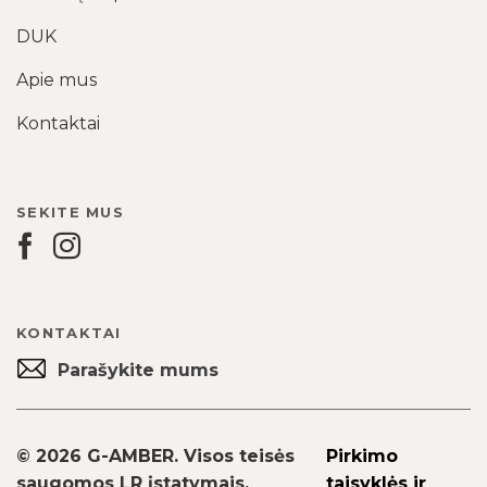
DUK
Apie mus
Kontaktai
SEKITE MUS
KONTAKTAI
Parašykite mums
© 2026 G-AMBER. Visos teisės
Pirkimo
saugomos LR įstatymais.
taisyklės ir