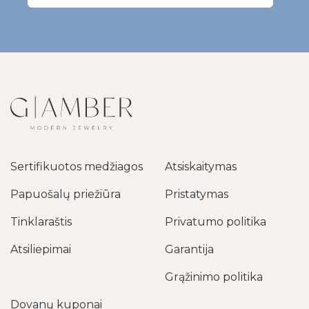
Sertifikuotos medžiagos
Atsiskaitymas
Papuošalų priežiūra
Pristatymas
Tinklaraštis
Privatumo politika
Atsiliepimai
Garantija
Grąžinimo politika
Dovanų kuponai