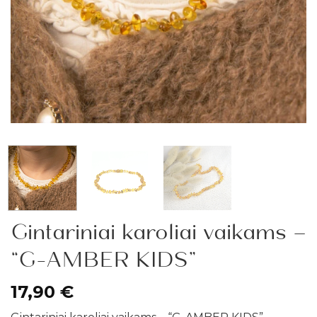
Gintariniai karoliai vaikams –
“G-AMBER KIDS”
17,90
€