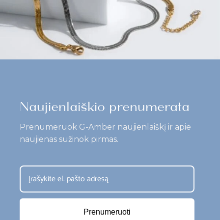
Naujienlaiškio prenumerata
Prenumeruok G-Amber naujienlaiškį ir apie
naujienas sužinok pirmas.
Prenumeruoti