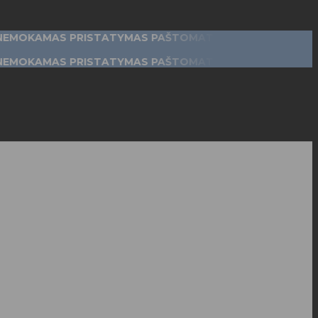
MAS PRISTATYMAS PAŠTOMATAIS
| užsakymams nuo 50€
MAS PRISTATYMAS PAŠTOMATAIS
| užsakymams nuo 50€