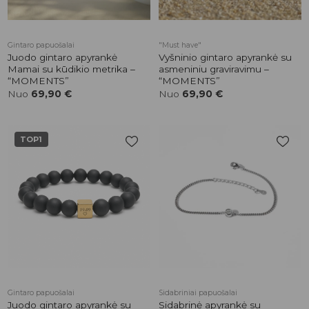
Gintaro papuošalai
"Must have"
Juodo gintaro apyrankė
Vyšninio gintaro apyrankė su
Mamai su kūdikio metrika –
asmeniniu graviravimu –
“MOMENTS”
“MOMENTS”
Nuo
69,90
€
Nuo
69,90
€
TOP1
Pridėti į
Pridėti į
patikusios
patikusios
prekės
prekės
Gintaro papuošalai
Sidabriniai papuošalai
Juodo gintaro apyrankė su
Sidabrinė apyrankė su