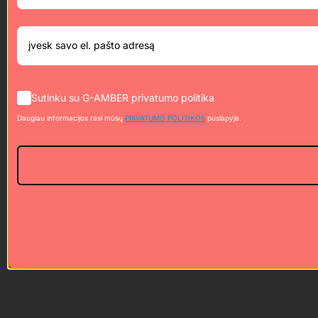
Sutinku su G-AMBER privatumo politika
Daugiau informacijos rasi mūsų
PRIVATUMO POLITIKOS
puslapyje.