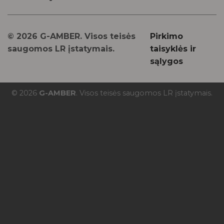
© 2026 G-AMBER. Visos teisės
Pirkimo
saugomos LR įstatymais.
taisyklės ir
sąlygos
© 2026
G-AMBER
. Visos teisės saugomos LR įstatymais.