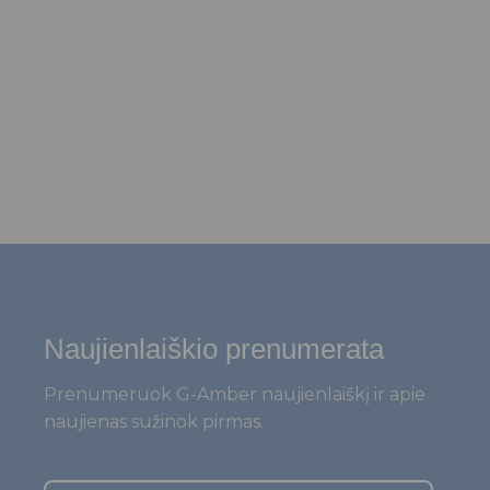
Naujienlaiškio prenumerata
Prenumeruok G-Amber naujienlaiškį ir apie
naujienas sužinok pirmas.