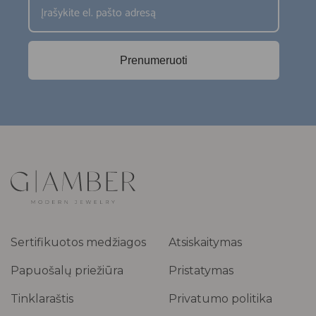
Prenumeruoti
Sertifikuotos medžiagos
Atsiskaitymas
Papuošalų priežiūra
Pristatymas
Tinklaraštis
Privatumo politika