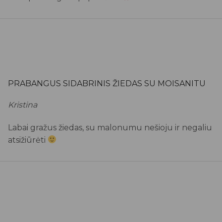
PRABANGUS SIDABRINIS ŽIEDAS SU MOISANITU
Kristina
Labai gražus žiedas, su malonumu nešioju ir negaliu
atsižiūrėti