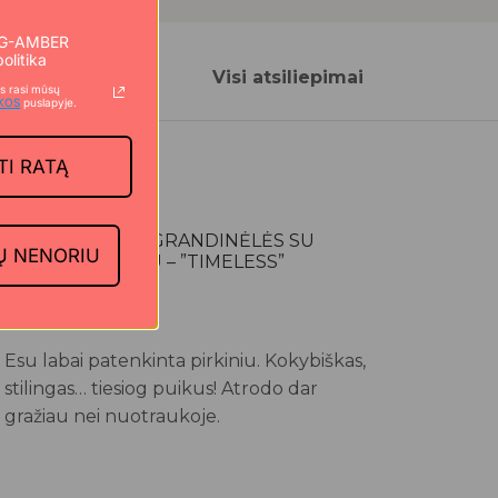
u G-AMBER
olitika
Visi atsiliepimai
s rasi mūsų
IKOS
puslapyje.
TI RATĄ
1+1 SIDABRINĖS GRANDINĖLĖS SU
Ų NENORIU
JUODU GINTARU – ”TIMELESS”
Inga P.
Esu labai patenkinta pirkiniu. Kokybiškas,
stilingas… tiesiog puikus! Atrodo dar
gražiau nei nuotraukoje.