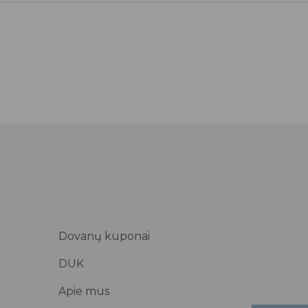
Dovanų kuponai
DUK
Apie mus