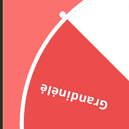
Grandinėlė