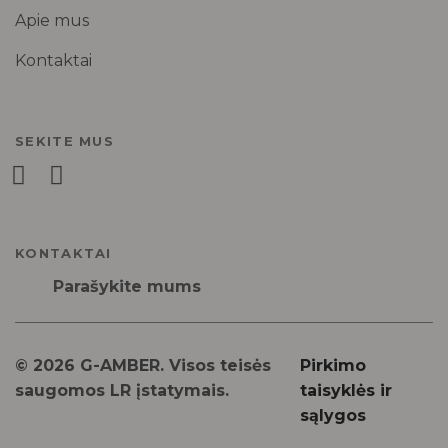
Apie mus
Kontaktai
SEKITE MUS
KONTAKTAI
Parašykite mums
© 2026 G-AMBER. Visos teisės
Pirkimo
saugomos LR įstatymais.
taisyklės ir
sąlygos