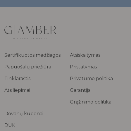
Sertifikuotos medžiagos
Atsiskaitymas
Papuošalų priežiūra
Pristatymas
Tinklaraštis
Privatumo politika
Atsiliepimai
Garantija
Grąžinimo politika
Dovanų kuponai
DUK