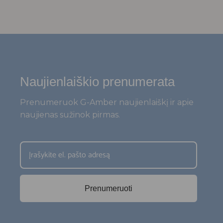
Naujienlaiškio prenumerata
Prenumeruok G-Amber naujienlaiškį ir apie
naujienas sužinok pirmas.
Prenumeruoti