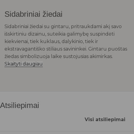
Sidabriniai žiedai
Sidabriniai žiedai su gintaru, pritraukdami akį savo
išskirtiniu dizainu, suteikia galimybę suspindėti
kiekvienai, tiek kuklaus, dalykinio, tiek ir
ekstravagantiško stiliaus savininkei. Gintaru puoštas
žiedas simbolizuoja laike sustojusias akimirkas.
Skaityti daugiau
Atsiliepimai
Visi atsiliepimai