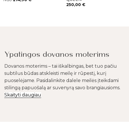
250,00
€
Ypatingos dovanos moterims
Dovanos moterims – tai iškalbingas, bet tuo pačiu
subtilus būdas atskleisti meilę ir rūpestį, kurį
puoselėjame. Pasidalinkite dalele meilės įteikdami
stilingą papuošalą ar suvenyrą savo brangiausioms.
Skaityti daugiau