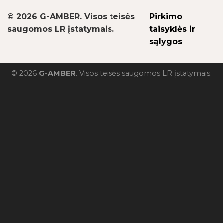
© 2026 G-AMBER. Visos teisės
Pirkimo
saugomos LR įstatymais.
taisyklės ir
sąlygos
© 2026
G-AMBER
. Visos teisės saugomos LR įstatymais.