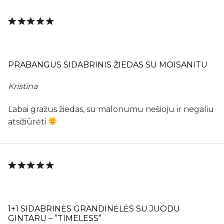
PRABANGUS SIDABRINIS ŽIEDAS SU MOISANITU
Kristina
Labai gražus žiedas, su malonumu nešioju ir negaliu
atsižiūrėti
1+1 SIDABRINĖS GRANDINĖLĖS SU JUODU
GINTARU – ”TIMELESS”