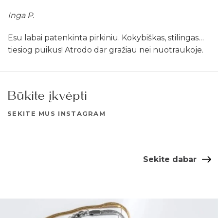
Inga P.
Esu labai patenkinta pirkiniu. Kokybiškas, stilingas…
tiesiog puikus! Atrodo dar gražiau nei nuotraukoje.
Būkite įkvėpti
SEKITE MUS INSTAGRAM
Sekite dabar