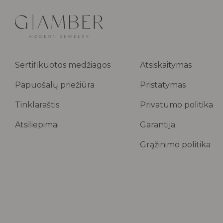
Sertifikuotos medžiagos
Atsiskaitymas
Papuošalų priežiūra
Pristatymas
Tinklaraštis
Privatumo politika
Atsiliepimai
Garantija
Grąžinimo politika