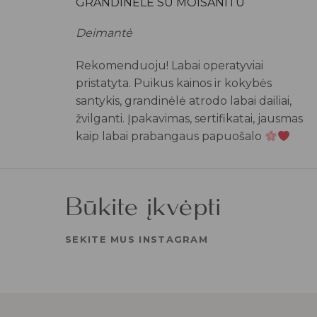
GRANDINĖLĖ SU MOISANITU
Deimantė
Rekomenduoju! Labai operatyviai
pristatyta. Puikus kainos ir kokybės
santykis, grandinėlė atrodo labai dailiai,
žvilganti. Įpakavimas, sertifikatai, jausmas
kaip labai prabangaus papuošalo
Būkite įkvėpti
SEKITE MUS INSTAGRAM