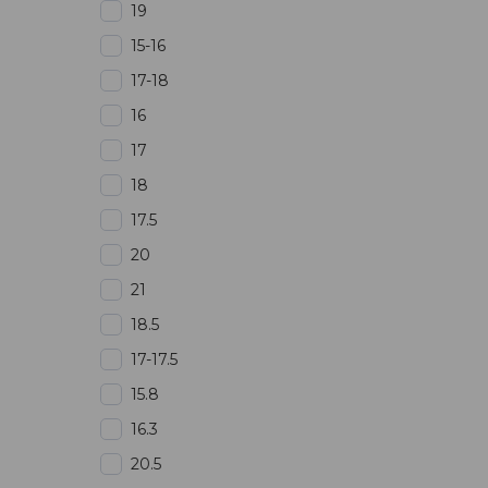
19
15-16
17-18
16
17
18
17.5
20
21
18.5
17-17.5
15.8
16.3
20.5