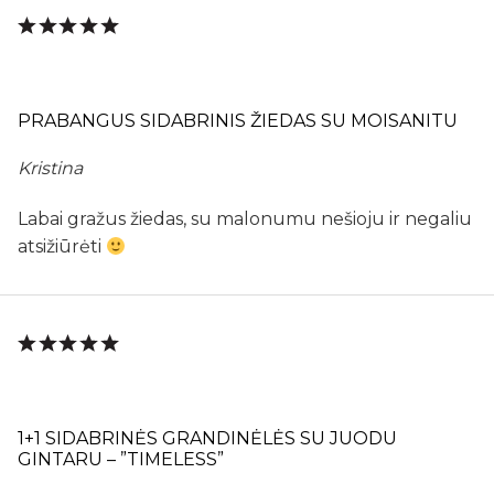
PRABANGUS SIDABRINIS ŽIEDAS SU MOISANITU
Kristina
Labai gražus žiedas, su malonumu nešioju ir negaliu
atsižiūrėti
1+1 SIDABRINĖS GRANDINĖLĖS SU JUODU
GINTARU – ”TIMELESS”