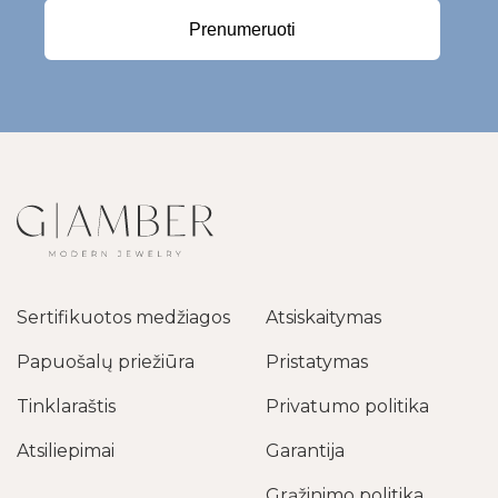
Prenumeruoti
Sertifikuotos medžiagos
Atsiskaitymas
Papuošalų priežiūra
Pristatymas
Tinklaraštis
Privatumo politika
Atsiliepimai
Garantija
Grąžinimo politika