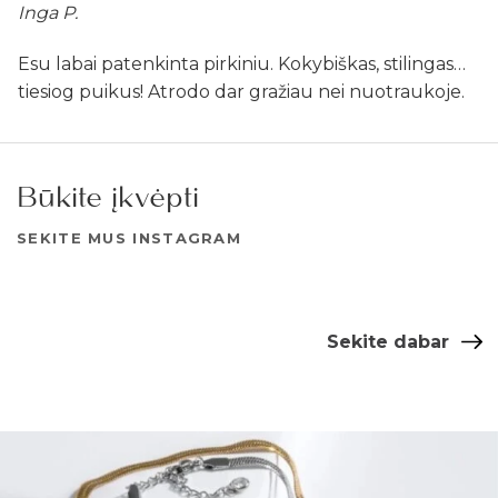
Inga P.
Esu labai patenkinta pirkiniu. Kokybiškas, stilingas…
tiesiog puikus! Atrodo dar gražiau nei nuotraukoje.
Būkite įkvėpti
SEKITE MUS INSTAGRAM
Sekite dabar