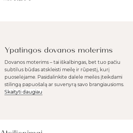
Ypatingos dovanos moterims
Dovanos moterims – tai iškalbingas, bet tuo pačiu
subtilus būdas atskleisti meilę ir rūpestį, kurį
puoselėjame. Pasidalinkite dalele meilės įteikdami
stilingą papuošalą ar suvenyrą savo brangiausioms.
Skaityti daugiau
Atsiliepimai