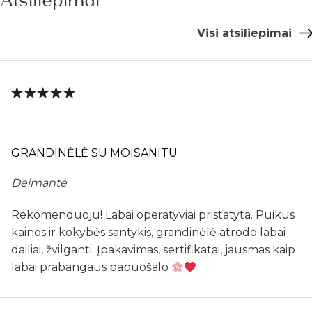
Visi atsiliepimai
GRANDINĖLĖ SU MOISANITU
Deimantė
Rekomenduoju! Labai operatyviai pristatyta. Puikus
kainos ir kokybės santykis, grandinėlė atrodo labai
dailiai, žvilganti. Įpakavimas, sertifikatai, jausmas kaip
labai prabangaus papuošalo