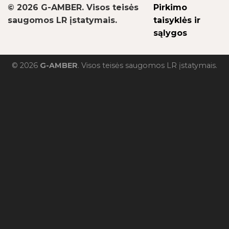
© 2026 G-AMBER. Visos teisės
Pirkimo
saugomos LR įstatymais.
taisyklės ir
sąlygos
© 2026
G-AMBER
. Visos teisės saugomos LR įstatymais.