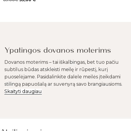
Ypatingos dovanos moterims
Dovanos moterims – tai iškalbingas, bet tuo pačiu
subtilus būdas atskleisti meilę ir rūpestį, kurį
puoselėjame. Pasidalinkite dalele meilės įteikdami
stilingą papuošalą ar suvenyrą savo brangiausioms.
Skaityti daugiau