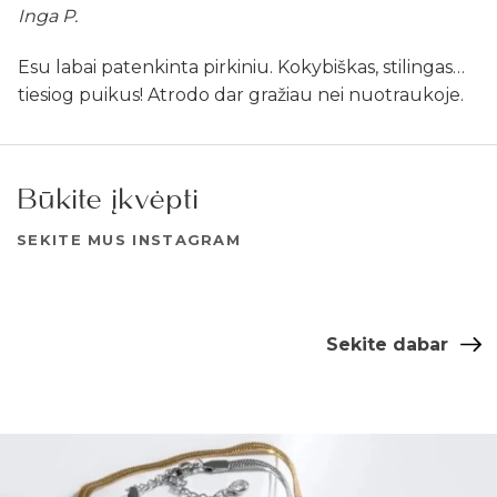
Inga P.
Esu labai patenkinta pirkiniu. Kokybiškas, stilingas…
tiesiog puikus! Atrodo dar gražiau nei nuotraukoje.
Būkite įkvėpti
SEKITE MUS INSTAGRAM
Sekite dabar