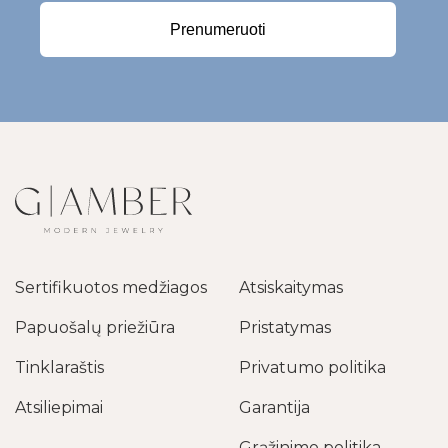
Prenumeruoti
Sertifikuotos medžiagos
Atsiskaitymas
Papuošalų priežiūra
Pristatymas
Tinklaraštis
Privatumo politika
Atsiliepimai
Garantija
Grąžinimo politika