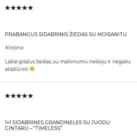
PRABANGUS SIDABRINIS ŽIEDAS SU MOISANITU
Kristina
Labai gražus žiedas, su malonumu nešioju ir negaliu
atsižiūrėti
1+1 SIDABRINĖS GRANDINĖLĖS SU JUODU
GINTARU – ”TIMELESS”