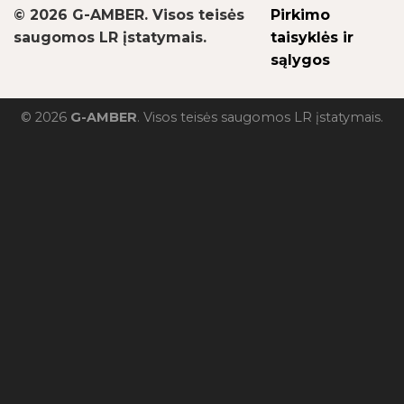
© 2026 G-AMBER. Visos teisės
Pirkimo
saugomos LR įstatymais.
taisyklės ir
sąlygos
© 2026
G-AMBER
. Visos teisės saugomos LR įstatymais.