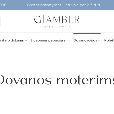
Greitas pristatymas Lietuvoje per 2–3 d. d.
intaro dirbiniai
Sidabriniai papuošalai
Dovanų idėjos
Kolek
Dovanos moterim