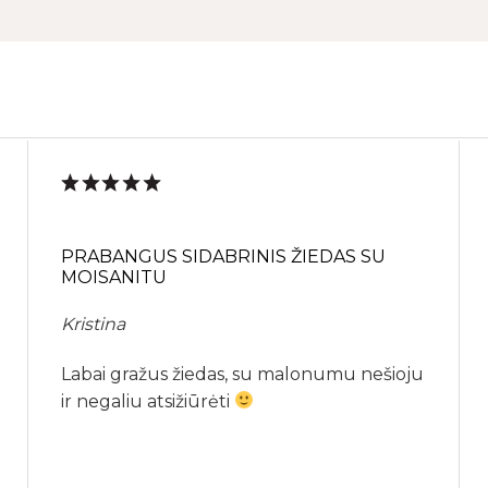
PRABANGUS SIDABRINIS ŽIEDAS SU
MOISANITU
Kristina
Labai gražus žiedas, su malonumu nešioju
ir negaliu atsižiūrėti