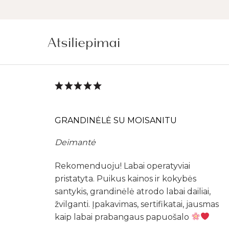
Atsiliepimai
GRANDINĖLĖ SU MOISANITU
Deimantė
Rekomenduoju! Labai operatyviai
pristatyta. Puikus kainos ir kokybės
santykis, grandinėlė atrodo labai dailiai,
žvilganti. Įpakavimas, sertifikatai, jausmas
kaip labai prabangaus papuošalo