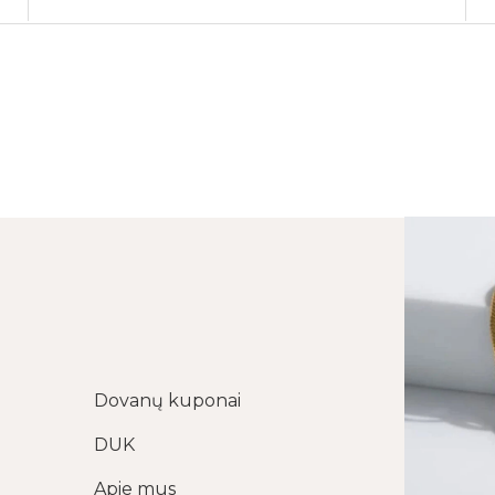
Dovanų kuponai
DUK
Apie mus