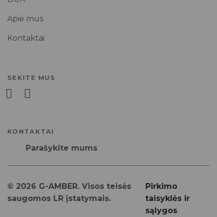
Apie mus
Kontaktai
SEKITE MUS
KONTAKTAI
Parašykite mums
© 2026 G-AMBER. Visos teisės
Pirkimo
saugomos LR įstatymais.
taisyklės ir
sąlygos