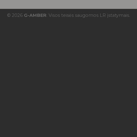
© 2026
G-AMBER
. Visos teisės saugomos LR įstatymais.