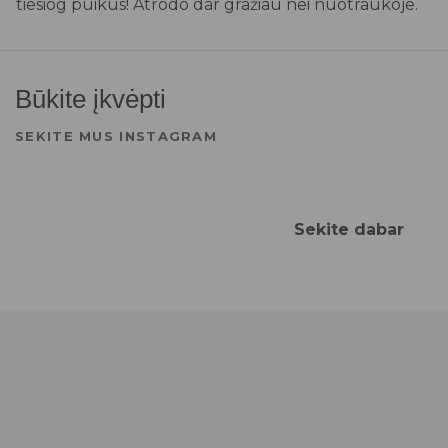
tiesiog puikus! Atrodo dar gražiau nei nuotraukoje.
Būkite įkvėpti
SEKITE MUS INSTAGRAM
Sekite dabar