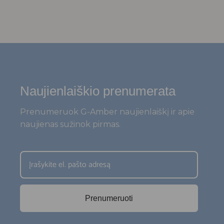
Naujienlaiškio prenumerata
Prenumeruok G-Amber naujienlaiškį ir apie
naujienas sužinok pirmas.
Prenumeruoti