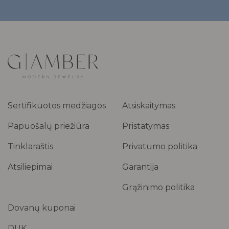
Sertifikuotos medžiagos
Atsiskaitymas
Papuošalų priežiūra
Pristatymas
Tinklaraštis
Privatumo politika
Atsiliepimai
Garantija
Grąžinimo politika
Dovanų kuponai
DUK