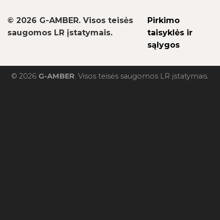
© 2026 G-AMBER. Visos teisės
Pirkimo
saugomos LR įstatymais.
taisyklės ir
sąlygos
© 2026
G-AMBER
. Visos teisės saugomos LR įstatymais.