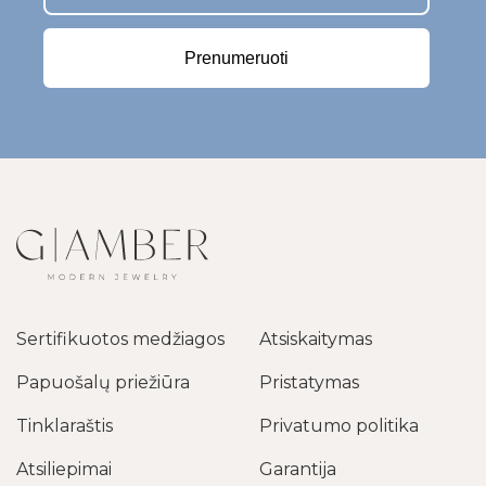
Prenumeruoti
Sertifikuotos medžiagos
Atsiskaitymas
Papuošalų priežiūra
Pristatymas
Tinklaraštis
Privatumo politika
Atsiliepimai
Garantija