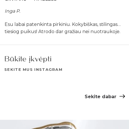
Inga P.
Esu labai patenkinta pirkiniu. Kokybiškas, stilingas…
tiesiog puikus! Atrodo dar gražiau nei nuotraukoje.
Būkite įkvėpti
SEKITE MUS INSTAGRAM
Sekite dabar