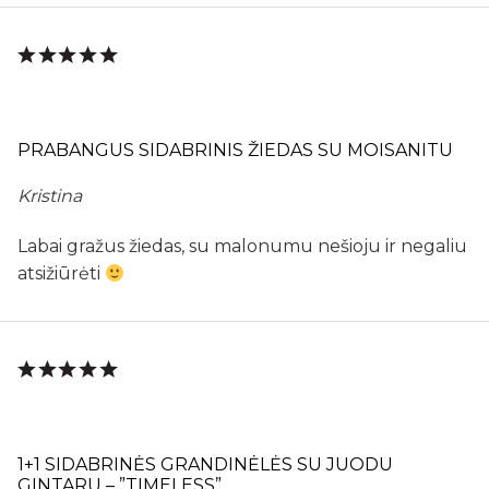
PRABANGUS SIDABRINIS ŽIEDAS SU MOISANITU
Kristina
Labai gražus žiedas, su malonumu nešioju ir negaliu
atsižiūrėti
1+1 SIDABRINĖS GRANDINĖLĖS SU JUODU
GINTARU – ”TIMELESS”